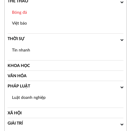
THỂ THAO
Bóng đá
Việt báo
THỜI SỰ
Tin nhanh
KHOA HỌC
VĂN HÓA
PHÁP LUẬT
Luật doanh nghiệp
XÃ HỘI
GIẢI TRÍ