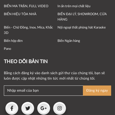
BIỂN MA TRẬN, FULL VIDEO
In ấn trên mọi chất liệu
BIỂN HIỆU TÒA NHÀ
BIỂN ĐẠI LÝ, SHOWROOM, CỬA
HÀNG
Biển - Chữ Đồng, Inox, Mica, Khắc
Nội ngoại thất phòng hát Karaoke
3D
Biển hộp đèn
Biển Ngân hàng
Pano
THEO DÕI BẢN TIN
Bằng cách đăng ký vào danh sách gửi thư của chúng tôi, bạn sẽ
luôn được cập nhật những tin tức mới nhất từ chúng tôi.